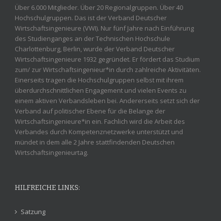
Über 6.000 Mitglieder. Über 20 Regionalgruppen. Über 40
Hochschulgruppen. Das ist der Verband Deutscher
Wirtschaftsingenieure (VWI). Nur fünf Jahre nach Einführung
des Studienganges an der Technischen Hochschule
Charlottenburg, Berlin, wurde der Verband Deutscher
Wirtschaftsingenieure 1932 gegründet. Er fördert das Studium
zum/ zur Wirtschaftsingenieur*in durch zahlreiche Aktivitäten.
Einerseits tragen die Hochschulgruppen selbst mit ihrem
überdurchschnittlichen Engagement und vielen Events zu
einem aktiven Verbandsleben bei. Andererseits setzt sich der
Verband auf politischer Ebene für die Belange der
Wirtschaftsingenieure*in ein. Fachlich wird die Arbeit des
Verbandes durch Kompetenznetzwerke unterstützt und
mündet in dem alle 2 Jahre stattfindenden Deutschen
Wirtschaftsingenieurtag.
HILFREICHE LINKS:
Satzung