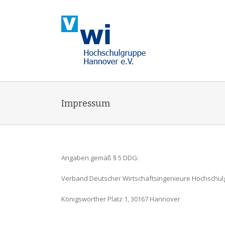
Zum
Inhalt
springen
Impressum
Angaben gemäß § 5 DDG:
Verband Deutscher Wirtschaftsingenieure Hochschul
Königsworther Platz 1,
30167 Hannover