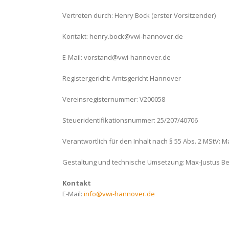
Vertreten durch: Henry Bock
(erster Vorsitzender)
Kontakt: henry.bock@vwi-hannover.de
E-Mail: vorstand@vwi-hannover.de
Registergericht: Amtsgericht Hannover
Vereinsregisternummer: V200058
Steueridentifikationsnummer: 25/207/40706
Verantwortlich für den Inhalt nach § 55 Abs. 2 MStV: 
Gestaltung und technische Umsetzung: Max-Justus B
Kontakt
E-Mail:
info@vwi-hannover.de