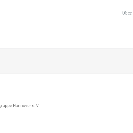
nach:
Über
gruppe Hannover e. V.