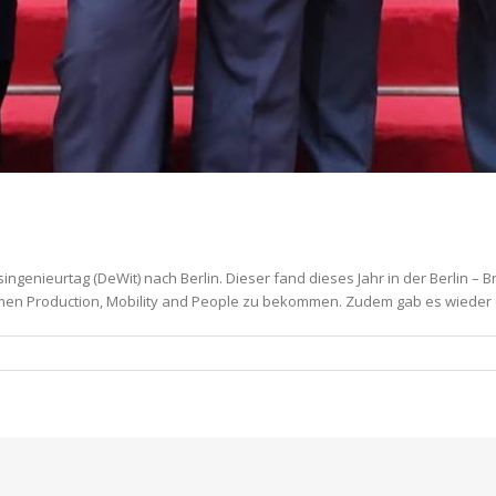
singenieurtag (DeWit) nach Berlin. Dieser fand dieses Jahr in der Berlin
Themen Production, Mobility and People zu bekommen. Zudem gab es wieder 