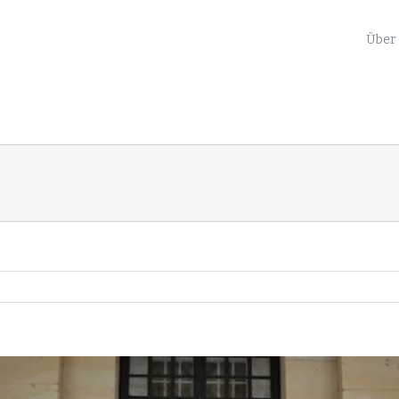
nach:
Über