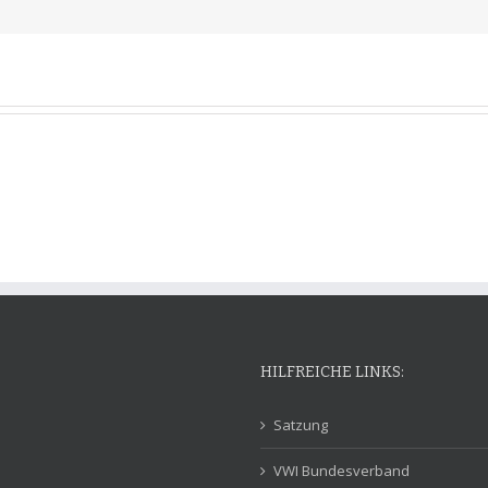
HILFREICHE LINKS:
Satzung
VWI Bundesverband