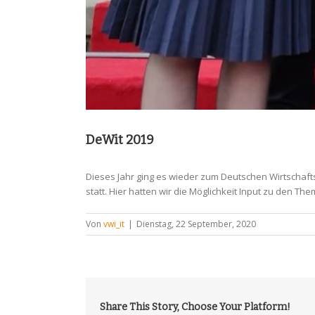
DeWit 2019
Dieses Jahr ging es wieder zum Deutschen Wirtschaft
statt. Hier hatten wir die Möglichkeit Input zu den 
Von
vwi_it
|
Dienstag, 22 September, 2020
Share This Story, Choose Your Platform!