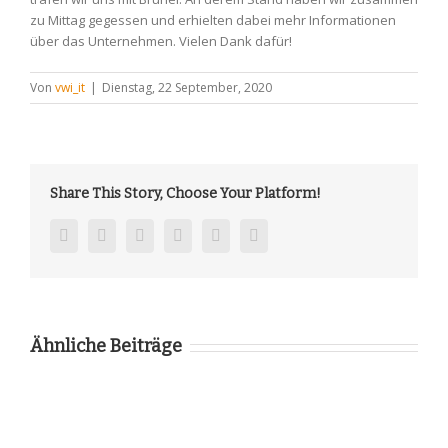
zu Mittag gegessen und erhielten dabei mehr Informationen
über das Unternehmen. Vielen Dank dafür!
Von
vwi_it
|
Dienstag, 22 September, 2020
Share This Story, Choose Your Platform!
facebook
twitter
linkedin
reddit
pinterest
vk
Ähnliche Beiträge