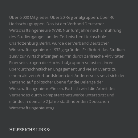
Über 6.000 Mitglieder. Über 20 Regionalgruppen. Über 40
Hochschulgruppen. Das ist der Verband Deutscher
Wirtschaftsingenieure (VWI). Nur fünf Jahre nach Einführung
des Studienganges an der Technischen Hochschule
Charlottenburg, Berlin, wurde der Verband Deutscher
Wirtschaftsingenieure 1932 gegründet. Er fördert das Studium
zum/ zur Wirtschaftsingenieur*in durch zahlreiche Aktivitäten.
Einerseits tragen die Hochschulgruppen selbst mit ihrem
überdurchschnittlichen Engagement und vielen Events zu
einem aktiven Verbandsleben bei. Andererseits setzt sich der
Verband auf politischer Ebene für die Belange der
Wirtschaftsingenieure*in ein. Fachlich wird die Arbeit des
Verbandes durch Kompetenznetzwerke unterstützt und
mündet in dem alle 2 Jahre stattfindenden Deutschen
Wirtschaftsingenieurtag.
HILFREICHE LINKS: