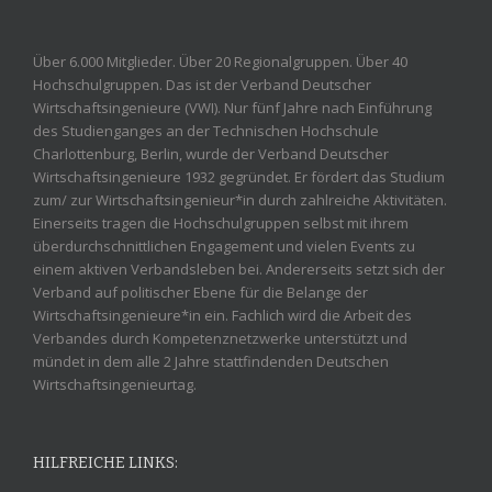
Über 6.000 Mitglieder. Über 20 Regionalgruppen. Über 40
Hochschulgruppen. Das ist der Verband Deutscher
Wirtschaftsingenieure (VWI). Nur fünf Jahre nach Einführung
des Studienganges an der Technischen Hochschule
Charlottenburg, Berlin, wurde der Verband Deutscher
Wirtschaftsingenieure 1932 gegründet. Er fördert das Studium
zum/ zur Wirtschaftsingenieur*in durch zahlreiche Aktivitäten.
Einerseits tragen die Hochschulgruppen selbst mit ihrem
überdurchschnittlichen Engagement und vielen Events zu
einem aktiven Verbandsleben bei. Andererseits setzt sich der
Verband auf politischer Ebene für die Belange der
Wirtschaftsingenieure*in ein. Fachlich wird die Arbeit des
Verbandes durch Kompetenznetzwerke unterstützt und
mündet in dem alle 2 Jahre stattfindenden Deutschen
Wirtschaftsingenieurtag.
HILFREICHE LINKS: