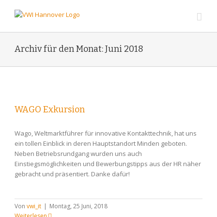
Zum
Inhalt
springen
Archiv für den Monat:
Juni 2018
WAGO Exkursion
Wago, Weltmarktführer für innovative Kontakttechnik, hat uns
ein tollen Einblick in deren Hauptstandort Minden geboten.
Neben Betriebsrundgang wurden uns auch
Einstiegsmöglichkeiten und Bewerbungstipps aus der HR näher
gebracht und präsentiert. Danke dafür!
Von
vwi_it
|
Montag, 25 Juni, 2018
Weiterlesen