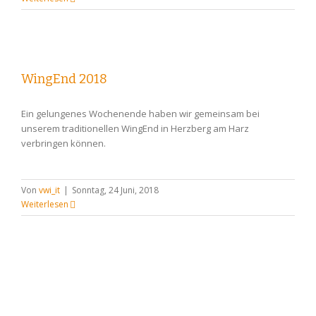
WingEnd 2018
Ein gelungenes Wochenende haben wir gemeinsam bei
unserem traditionellen WingEnd in Herzberg am Harz
verbringen können.
Von
vwi_it
|
Sonntag, 24 Juni, 2018
Weiterlesen