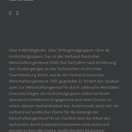
Über 6.000 Mitglieder. Über 20 Regionalgruppen. Über 40
Hochschulgruppen. Das ist der Verband Deutscher
Wirtschaftsingenieure (VWI). Nur fünf Jahre nach Einführung
des Studienganges an der Technischen Hochschule
Charlottenburg, Berlin, wurde der Verband Deutscher
Wirtschaftsingenieure 1932 gegründet. Er fördert das Studium
zum/ zur Wirtschaftsingenieur*in durch zahlreiche Aktivitäten.
Einerseits tragen die Hochschulgruppen selbst mit ihrem
überdurchschnittlichen Engagement und vielen Events zu
einem aktiven Verbandsleben bei. Andererseits setzt sich der
Verband auf politischer Ebene für die Belange der
Wirtschaftsingenieure*in ein. Fachlich wird die Arbeit des
Verbandes durch Kompetenznetzwerke unterstützt und
mündet in dem alle 2 Jahre stattfindenden Deutschen